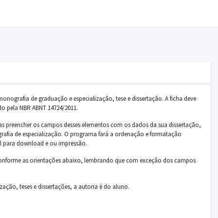
monografia de graduação e especialização, tese e dissertação. A ficha deve
ado pela NBR ABNT 14724/2011.
as preencher os campos desses elementos com os dados da sua dissertação,
grafia de especialização. O programa fará a ordenação e formatação
el para download e ou impressão.
o conforme as orientações abaixo, lembrando que com exceção dos campos
ção, teses e dissertações, a autoria é do aluno.