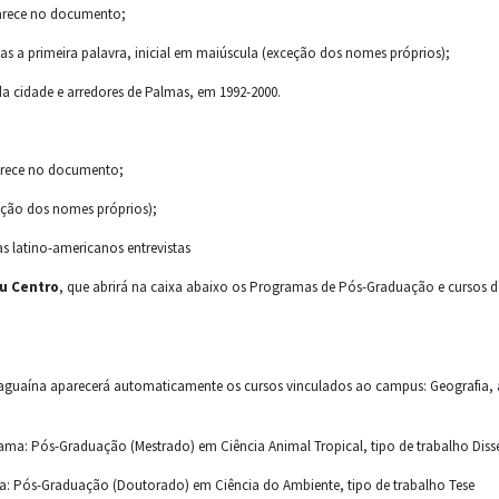
arece no documento;
as a primeira palavra, inicial em maiúscula (exceção dos nomes próprios);
a cidade e arredores de Palmas, em 1992-2000.
arece no documento;
ceção dos nomes próprios);
 latino-americanos entrevistas
u Centro
, que abrirá na caixa abaixo os Programas de Pós-Graduação e cursos d
aguaína aparecerá automaticamente os cursos vinculados ao campus: Geografia, 
ama: Pós-Graduação (Mestrado) em Ciência Animal Tropical, tipo de trabalho Dis
a: Pós-Graduação (Doutorado) em Ciência do Ambiente, tipo de trabalho Tese