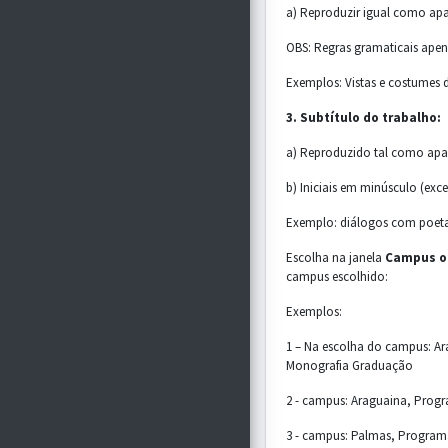
a) Reproduzir igual como ap
OBS: Regras gramaticais apen
Exemplos: Vistas e costumes d
3. Subtítulo do trabalho:
a) Reproduzido tal como ap
b) Iniciais em minúsculo (ex
Exemplo: diálogos com poetas
Escolha na janela
Campus o
campus escolhido:
Exemplos:
1 – Na escolha do campus: Ar
Monografia Graduação
2 - campus: Araguaina, Progr
3 - campus: Palmas, Program