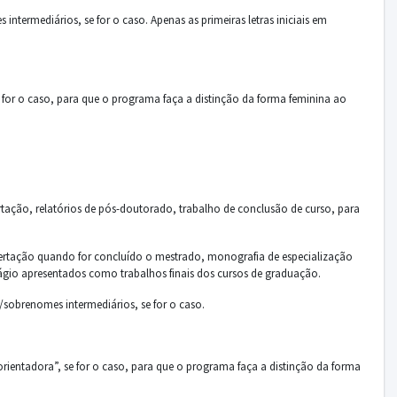
ermediários, se for o caso. Apenas as primeiras letras iniciais em
 for o caso, para que o programa faça a distinção da forma feminina ao
rtação, relatórios de pós-doutorado, trabalho de conclusão de curso, para
sertação quando for concluído o mestrado, monografia de especialização
tágio apresentados como trabalhos finais dos cursos de graduação.
sobrenomes intermediários, se for o caso.
rientadora”, se for o caso, para que o programa faça a distinção da forma