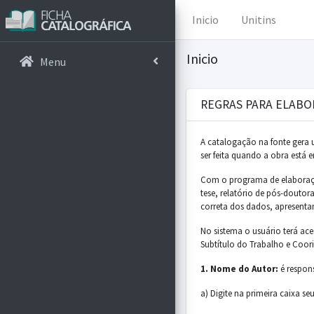
Inicio
Unitins
Inicio
Menu
REGRAS PARA ELABO
A catalogação na fonte gera u
ser feita quando a obra está 
Com o programa de elabora
tese, relatório de pós-douto
correta dos dados, apresenta
No sistema o usuário terá ac
Subtítulo do Trabalho e Coor
1. Nome do Autor:
é respons
a) Digite na primeira caixa s