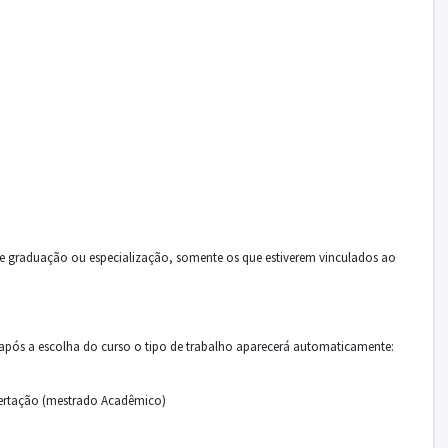
e graduação ou especialização, somente os que estiverem vinculados ao
após a escolha do curso o tipo de trabalho aparecerá automaticamente:
sertação (mestrado Acadêmico)